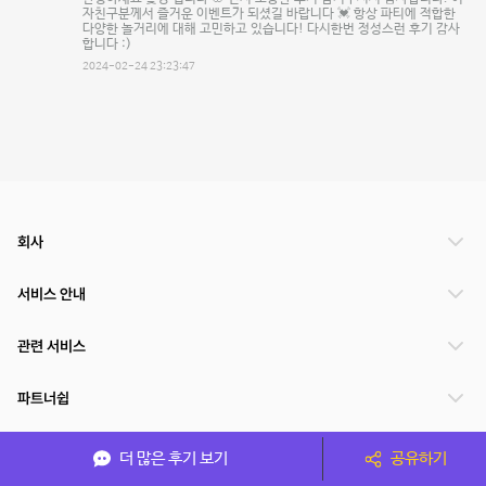
자친구분께서 즐거운 이벤트가 되셨길 바랍니다 💓 항상 파티에 적합한
다양한 놀거리에 대해 고민하고 있습니다! 다시한번 정성스런 후기 감사
합니다 :)
2024-02-24 23:23:47
회사
서비스 안내
관련 서비스
파트너쉽
서비스 제공 국가
더 많은 후기 보기
공유하기