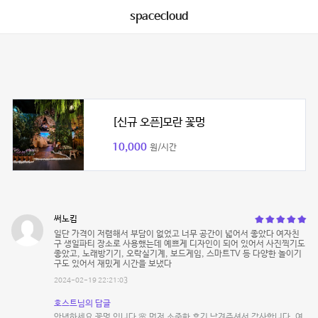
spacecloud
[신규 오픈]모란 꽃멍
10,000
원/시간
써노킴
일단 가격이 저렴해서 부담이 없었고 너무 공간이 넓어서 좋았다 여자친
구 생일파티 장소로 사용했는데 예쁘게 디자인이 되어 있어서 사진찍기도
좋았고, 노래방기기, 오락실기계, 보드게임, 스마트TV 등 다양한 놀이기
구도 있어서 재밌게 시간을 보냈다
2024-02-19 22:21:03
호스트님의 답글
안녕하세요 꽃멍 입니다 🌸 먼저 소중한 후기 남겨주셔서 감사합니다. 여