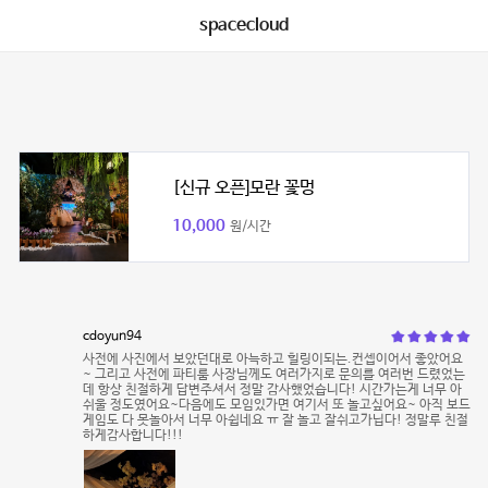
spacecloud
[신규 오픈]모란 꽃멍
10,000
원/시간
cdoyun94
사전에 사진에서 보았던대로 아늑하고 힐링이되는.컨셉이어서 좋았어요
~ 그리고 사전에 파티룸 사장님께도 여러가지로 문의를 여러번 드렸었는
데 항상 친절하게 답변주셔서 정말 감사했었습니다! 시간가는게 너무 아
쉬울 정도였어요~다음에도 모임있가면 여기서 또 놀고싶어요~ 아직 보드
게임도 다 못놀아서 너무 아쉽네요 ㅠ 잘 놀고 잘쉬고가닙다! 정말루 친절
하게감사합니다!!!