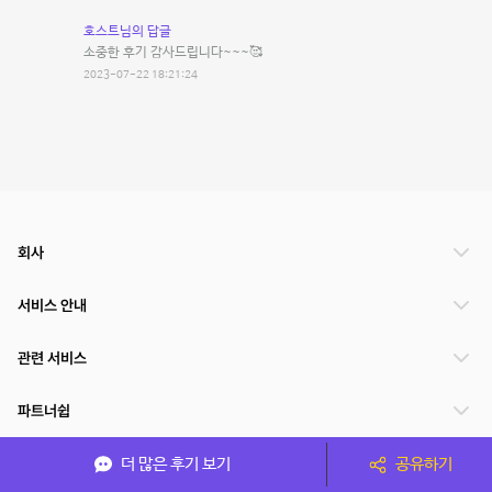
호스트님의 답글
소중한 후기 감사드립니다~~~🥰
2023-07-22 18:21:24
회사
서비스 안내
관련 서비스
파트너쉽
서비스 제공 국가
더 많은 후기 보기
공유하기