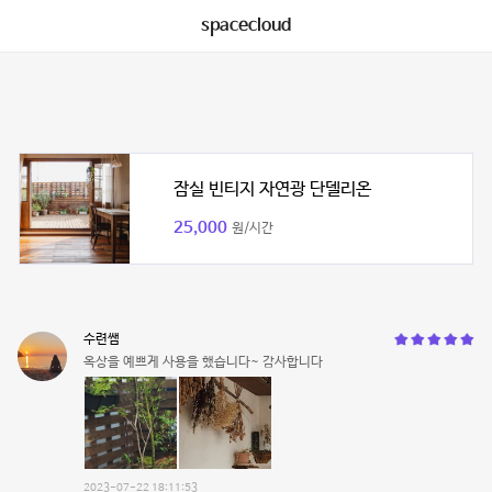
spacecloud
잠실 빈티지 자연광 단델리온
25,000
원/시간
수련쌤
옥상을 예쁘게 사용을 했습니다~ 감사합니다
2023-07-22 18:11:53