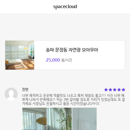
spacecloud
송파 문정동 자연광 모아무아
25,000
원/시간
진안
너무 쾌적하고 곳곳에 찍을맛도 나오고 특히 채광도 좋고!!! 사진 너무 예
쁘게 나와서 만족해요!! 저는 3번 갈아탈 정도로 거리가 있었는데도 또 갈
거에요 사장님도 친절하시고 좋은 시간이었습니다🫶🏻