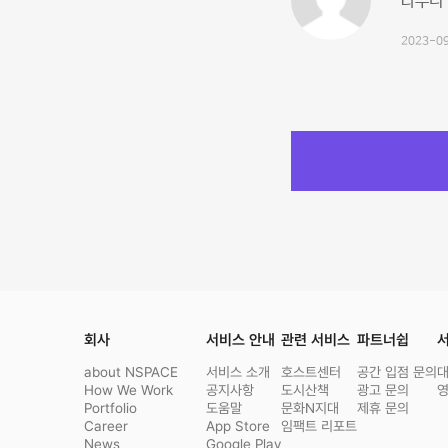
라우디 
2023-09
회사
서비스 안내
관련 서비스
파트너쉽
서
about NSPACE
서비스 소개
호스트센터
공간 입점 문의
How We Work
공지사항
도시산책
광고 문의
Portfolio
도움말
문화N지대
제휴 문의
Career
App Store
임팩트 리포트
News
Google Play