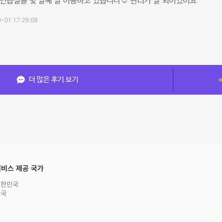
연습실을 몇 달째 잘 이용하고 있습니다☺️ 관리가 잘 되어있어요
-01 17:29:08
더 많은 후기 보기
비스 제공 국가
대한민국
영국