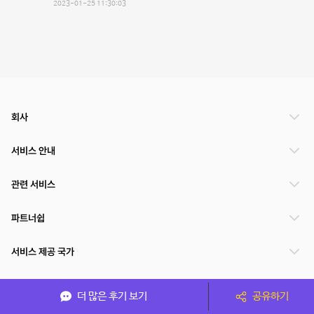
2023-01-25 11:30:03
회사
서비스 안내
관련 서비스
파트너쉽
서비스 제공 국가
더 많은 후기 보기
공유하기
(주)NSPACE 사업자정보