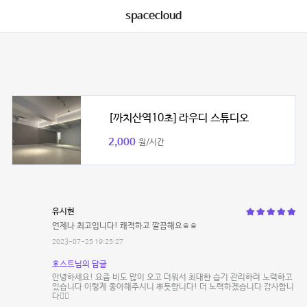
spacecloud
[까치산역10초] 라우디 스튜디오
2,000
원/시간
유시현
언제나 최고입니다! 쾌적하고 깔끔해요ㅎㅎ
2023-07-25 19:25:27
호스트님의 답글
안녕하세요! 요즘 비도 많이 오고 더워서 최대한 습기 관리하려 노력하고
있습니다 이렇게 좋아해주시니 뿌듯합니다! 더 노력하겠습니다 감사합니
다❤️‍🔥