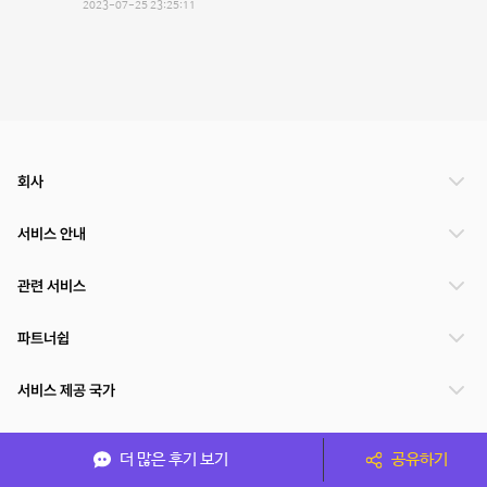
2023-07-25 23:25:11
회사
서비스 안내
관련 서비스
파트너쉽
서비스 제공 국가
더 많은 후기 보기
공유하기
(주)NSPACE 사업자정보