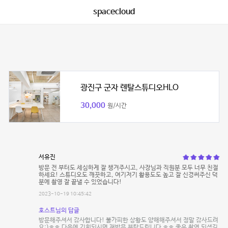
spacecloud
광진구 군자 렌탈스튜디오HLO
30,000
원/시간
서유진
방문 전 부터도 세심하게 잘 챙겨주시고, 사장님과 직원분 모두 너무 친절
하세요! 스튜디오도 깨끗하고, 여기저기 활용도도 높고 잘 신경써주신 덕
분에 촬영 잘 끝낼 수 있었습니다!
2023-10-19 10:45:42
호스트님의 답글
방문해주셔서 감사합니다! 불가피한 상황도 양해해주셔서 정말 감사드려
요:)ㅎㅎ 다음에 기회되시면 재방문 부탁드립니다 ㅎㅎ 좋은 촬영 되셨길