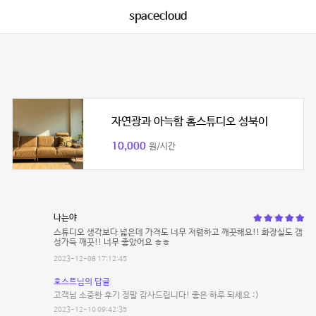
spacecloud
자연광과 아늑함 홈스튜디오 성북이
10,000
원/시간
나는야
스튜디오 생각보다 넓은데 가격도 너무 저렴하고 깨끗해요!! 화장실도 갬
성가득 깨끗!! 너무 좋았어요 ㅎㅎ
2023-12-08 17:12:45
호스트님의 답글
고객님 소중한 후기 정말 감사드립니다! 좋은 하루 되세요 :)
2023-12-10 09:42:35