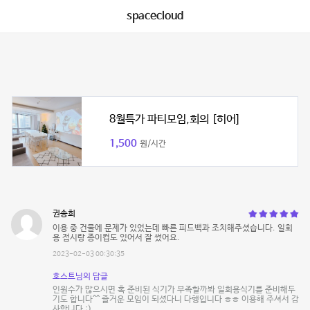
spacecloud
8월특가 파티모임,회의 [히어]
1,500
원/시간
권송희
이용 중 건물에 문제가 있었는데 빠른 피드백과 조치해주셨습니다. 일회
용 접시랑 종이컵도 있어서 잘 썼어요.
2023-02-03 00:30:35
호스트님의 답글
인원수가 많으시면 혹 준비된 식기가 부족할까봐 일회용식기를 준비해두
기도 합니다^^ 즐거운 모임이 되셨다니 다행입니다 ㅎㅎ 이용해 주셔서 감
사합니다 :)