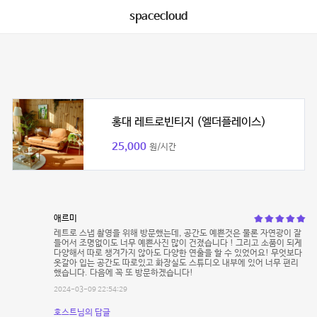
spacecloud
홍대 레트로빈티지 (엘더플레이스)
25,000
원/시간
애르미
레트로 스냅 촬영을 위해 방문했는데, 공간도 예쁜것은 물론 자연광이 잘
들어서 조명없이도 너무 예쁜사진 많이 건졌습니다 ! 그리고 소품이 되게
다양해서 따로 챙겨가지 않아도 다양한 연출을 할 수 있었어요! 무엇보다
옷갈아 입는 공간도 따로있고 화장실도 스튜디오 내부에 있어 너무 편리
했습니다. 다음에 꼭 또 방문하겠습니다!
2024-03-09 22:54:29
호스트님의 답글