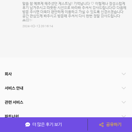
말씀 참 예쁘게 해주셨던 게스트님! 기억납니다 🤍 이렇게나 정성스럽게
후기 남겨주시고 따뜻한 시선으로 바라봐 주셔서 감사드립니다😊 다음에
방문 주시면 더욱더 편안하게 이용하고 가실 수 있도록 신경쓰겠습니다
공간 관심있게 봐주시고 방문해 주셔서 다시 한번 정말 감사드립니다
🙏🏻✨
2024-03-13 20:16:14
회사
서비스 안내
관련 서비스
파트너쉽
더 많은 후기 보기
공유하기
서비스 제공 국가