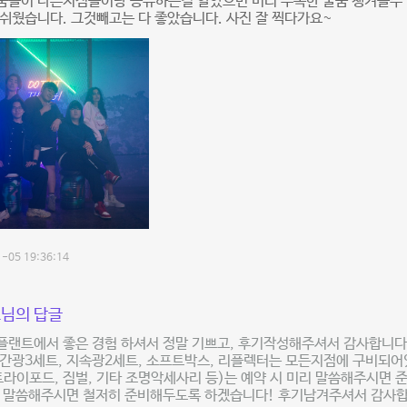
품들이 다른지점들이랑 공유하는걸 알았으면 미리 부족한 물품 챙겨올수
쉬웠습니다. 그것빼고는 다 좋았습니다. 사진 잘 찍다가요~
-05 19:36:14
님의 답글
플랜트에서 좋은 경험 하셔서 정말 기쁘고, 후기작성해주셔서 감사합니다
간광3세트, 지속광2세트, 소프트박스, 리플렉터는 모든지점에 구비되어
트라이포드, 짐벌, 기타 조명악세사리 등)는 예약 시 미리 말씀해주시면 
리 말씀해주시면 철저히 준비해두도록 하겠습니다! 후기남겨주셔서 감사합