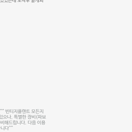
 있었는데 도착후 알게되
^^ 빈티지플랜트 모든지
있으나, 특별한 장비(파보
준비해드립니다. 다음 이용
니다^^