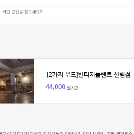
[2가지 무드]빈티지플랜트 신림점
44,000
원/시간