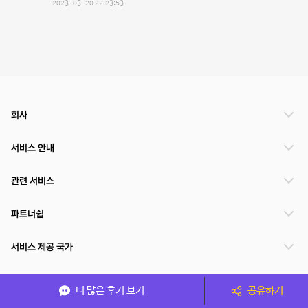
2023-03-20 22:23:53
회사
서비스 안내
관련 서비스
파트너쉽
서비스 제공 국가
더 많은 후기 보기
공유하기
(주)NSPACE 사업자정보