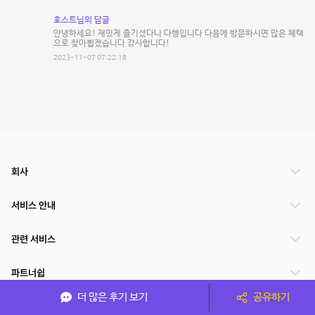
호스트님의 답글
안녕하세요! 재밌게 즐기셨다니 다행입니다 다음에 방문하시면 많은 혜택
으로 찾아뵙겠습니다 감사합니다!
2023-11-07 07:22:18
회사
서비스 안내
관련 서비스
파트너쉽
더 많은 후기 보기
공유하기
서비스 제공 국가