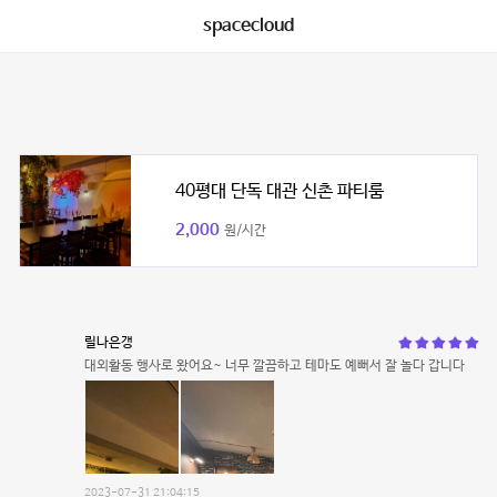
spacecloud
40평대 단독 대관 신촌 파티룸
2,000
원/시간
릴나은갱
대외활동 행사로 왔어요~ 너무 깔끔하고 테마도 예뻐서 잘 놀다 갑니다
2023-07-31 21:04:15