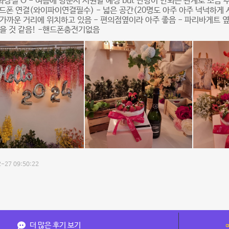
화장실 O - 여름에 방문시 시원할 예정 but 난방이 안되는 관계로 조금 
핸드폰 연결(와이파이연결필수) - 넓은 공간(20명도 아주 아주 넉넉하게 
가까운 거리에 위치하고 있음 - 편의점옆이라 아주 좋음 - 파리바게트 
을 것 같음! -핸드폰충전기없음
-27 09:50:22
더 많은 후기 보기