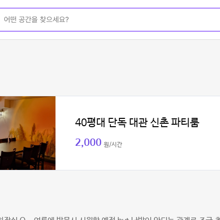
40평대 단독 대관 신촌 파티룸
2,000
원/시간
지