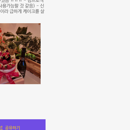
추웠음 ㅠㅠㅠ - 빔프로젝
사용가능할 것 같음) - 신
옆이라 급하게 케이크를 살
공유하기