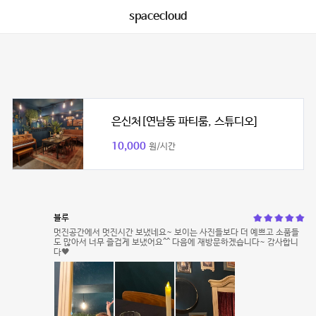
spacecloud
은신처[연남동 파티룸, 스튜디오]
10,000
원/시간
블루
멋진공간에서 멋진시간 보냈네요~ 보이는 사진들보다 더 예쁘고 소품들
도 많아서 너무 즐겁게 보냈어요^^ 다음에 재방문하겠습니다~ 감사합니
다🖤