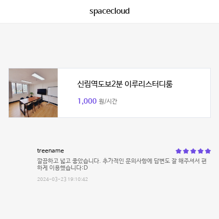
spacecloud
신림역도보2분 이루리스터디룸
1,000
원/시간
treename
깔끔하고 넓고 좋았습니다. 추가적인 문의사항에 답변도 잘 해주셔서 편
하게 이용했습니다:D
2024-03-23 19:10:42