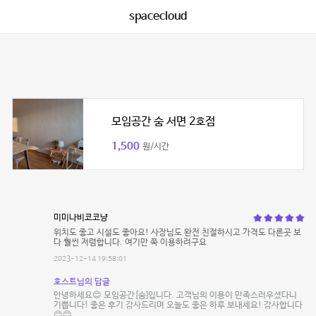
spacecloud
모임공간 숨 서면 2호점
1,500
원/시간
미미나비코코냥
위치도 좋고 시설도 좋아요! 사장님도 완전 친절하시고 가격도 다른곳 보
다 훨씬 저렴합니다. 여기만 쭉 이용하려구요
2023-12-14 19:58:01
호스트님의 답글
안녕하세요😊 모임공간[숨]입니다. 고객님의 이용이 만족스러우셨다니
기쁩니다! 좋은 후기 감사드리며 오늘도 좋은 하루 보내세요! 감사합니다
😊😊