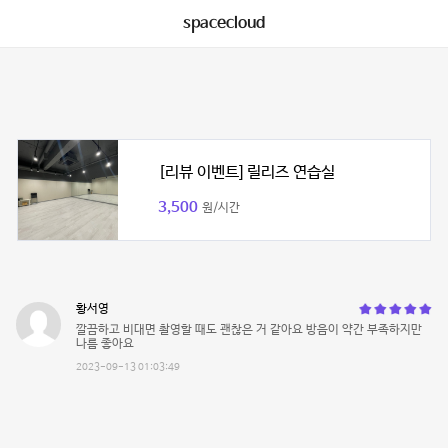
spacecloud
[리뷰 이벤트] 릴리즈 연습실
3,500
원/시간
황서영
깔끔하고 비대면 촬영할 때도 괜찮은 거 같아요 방음이 약간 부족하지만
나름 좋아요
2023-09-13 01:03:49