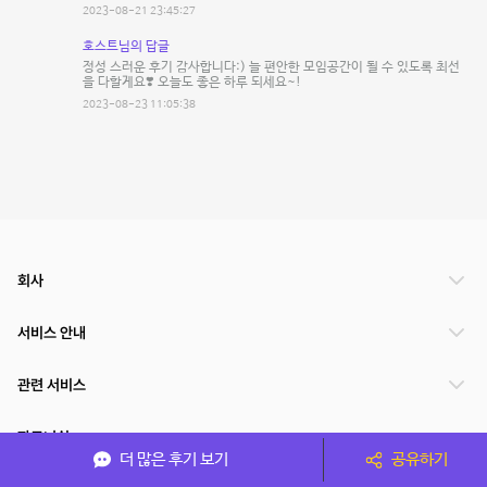
2023-08-21 23:45:27
호스트님의 답글
정성 스러운 후기 감사합니다:) 늘 편안한 모임공간이 될 수 있도록 최선
을 다할게요❣️ 오늘도 좋은 하루 되세요~!
2023-08-23 11:05:38
회사
서비스 안내
관련 서비스
파트너쉽
더 많은 후기 보기
공유하기