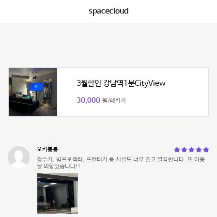
spacecloud
3월할인 강남역1분CityView
30,000
원/패키지
오키봉봉
정수기, 빔프로젝터, 프린터기 등 시설도 너무 좋고 깔끔합니다. 또 이용
할 의향있습니다!!