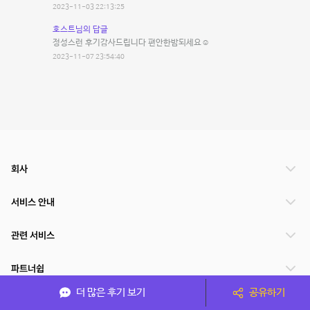
2023-11-03 22:13:25
호스트님의 답글
정성스런 후기감사드립니다 편안한밤되세요☺️
2023-11-07 23:54:40
회사
서비스 안내
관련 서비스
파트너쉽
더 많은 후기 보기
공유하기
서비스 제공 국가