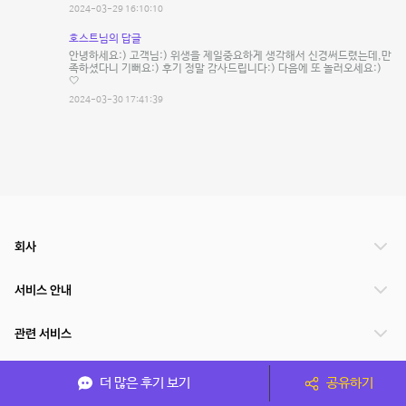
2024-03-29 16:10:10
호스트님의 답글
안녕하세요:) 고객님:) 위생을 제일중요하게 생각해서 신경써드렸는데,만
족하셨다니 기뻐요:) 후기 정말 감사드립니다:) 다음에 또 놀러오세요:)
🤍
2024-03-30 17:41:39
회사
서비스 안내
관련 서비스
파트너쉽
더 많은 후기 보기
공유하기