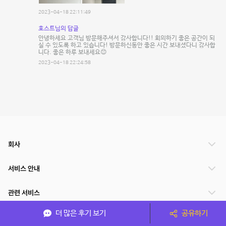
2023-04-18 22:11:49
호스트님의 답글
안녕하세요 고객님 방문해주셔서 감사합니다!! 회의하기 좋은 공간이 되
실 수 있도록 하고 있습니다! 방문하신동안 좋은 시간 보내셨다니 감사합
니다. 좋은 하루 보내세요😊
2023-04-18 22:24:58
회사
서비스 안내
관련 서비스
더 많은 후기 보기
공유하기
파트너쉽