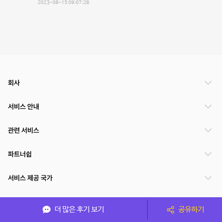
2023-08-15 09:07:28
회사
서비스 안내
관련 서비스
파트너쉽
서비스 제공 국가
더 많은 후기 보기
공유하기
(주)NSPACE 사업자정보