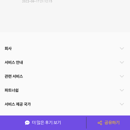
2023-09-17 21:12:15
회사
서비스 안내
관련 서비스
파트너쉽
서비스 제공 국가
더 많은 후기 보기
공유하기
(주)NSPACE 사업자정보