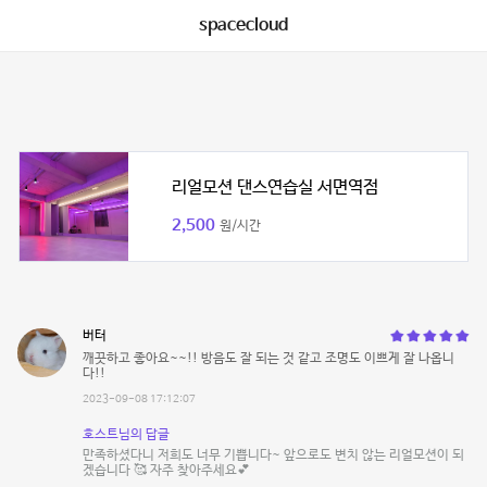
spacecloud
리얼모션 댄스연습실 서면역점
2,500
원/시간
버터
깨끗하고 좋아요~~!! 방음도 잘 되는 것 같고 조명도 이쁘게 잘 나옵니
다!!
2023-09-08 17:12:07
호스트님의 답글
만족하셨다니 저희도 너무 기쁩니다~ 앞으로도 변치 않는 리얼모션이 되
겠습니다 🥰 자주 찾아주세요💕