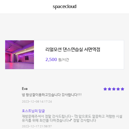
spacecloud
리얼모션 댄스연습실 서면역점
2,500
원/시간
Eva
넹 항상잘이용하고있습니다 감사합니다!!!
2023-12-08 14:17:24
호스트님의 답글
재방문해주셔서 정말 감사드립니다~ 🥰 앞으로도 깔끔하고 저렴한 시설
유지를 위해 최선을 다하겠습니다💕 정말 감사합니다
2023-12-17 21:58:57