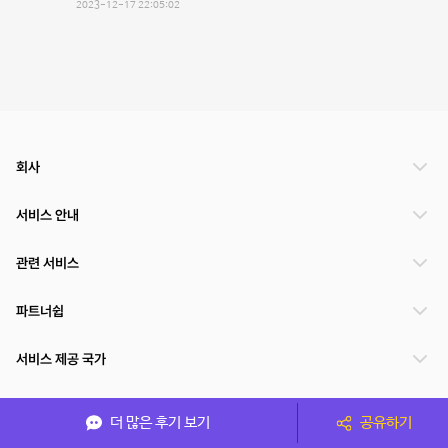
2023-12-17 22:05:02
회사
서비스 안내
관련 서비스
파트너쉽
서비스 제공 국가
더 많은 후기 보기
공유하기
(주)NSPACE 사업자정보