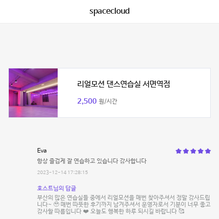
spacecloud
리얼모션 댄스연습실 서면역점
2,500
원/시간
Eva
항상 즐겁게 잘 연습하고 있습니다 감사합니다
2023-12-14 17:28:15
호스트님의 답글
부산의 많은 연습실들 중에서 리얼모션을 매번 찾아주셔서 정말 감사드립
니다~ 🥹 매번 따뜻한 후기까지 남겨주셔서 운영자로서 기분이 너무 좋고
감사할 따름입니다 ❤️ 오늘도 행복한 하루 되시길 바랍니다 🥰