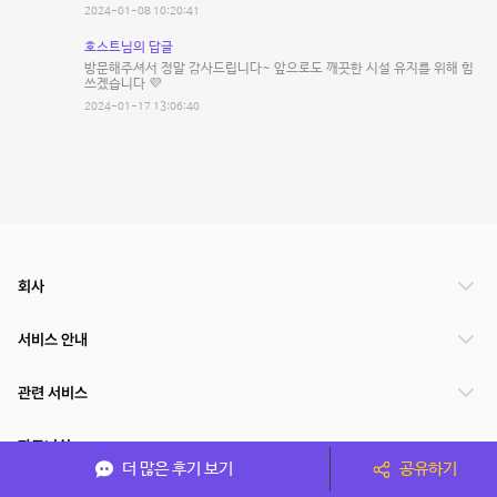
2024-01-08 10:20:41
호스트님의 답글
방문해주셔서 정말 감사드립니다~ 앞으로도 깨끗한 시설 유지를 위해 힘
쓰겠습니다 💜
2024-01-17 13:06:40
회사
서비스 안내
관련 서비스
파트너쉽
더 많은 후기 보기
공유하기