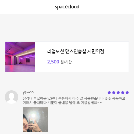
spacecloud
리얼모션 댄스연습실 서면역점
2,500
원/시간
yewoni
삼각대 부실한곳 많던데 튼튼해서 아주 잘 사용했습니다 ㅎㅎ 깨끗하고
이뻐서 쓸때마다 기분이 좋네용 담에 또 이용할게요~~