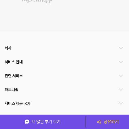
2023-01-25 21:43:37
회사
서비스 안내
관련 서비스
파트너쉽
서비스 제공 국가
더 많은 후기 보기
공유하기
(주)NSPACE 사업자정보