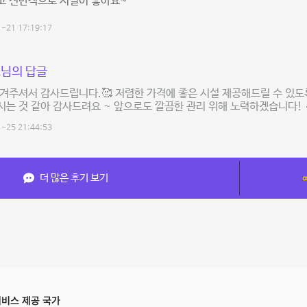
고 전반적으로 시설이 좋아요~
-21 17:19:17
님의 답글
겨주셔서 감사드립니다.🥰 저렴한 가격에 좋은 시설 제공해드릴 수 있도
는 것 같아 감사드려요 ~ 앞으로도 깔끔한 관리 위해 노력하겠습니다! 
-25 21:44:53
더 많은 후기 보기
비스 제공 국가