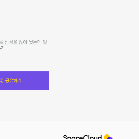
록 신경을 많이 썼는데 알
💕
공유하기