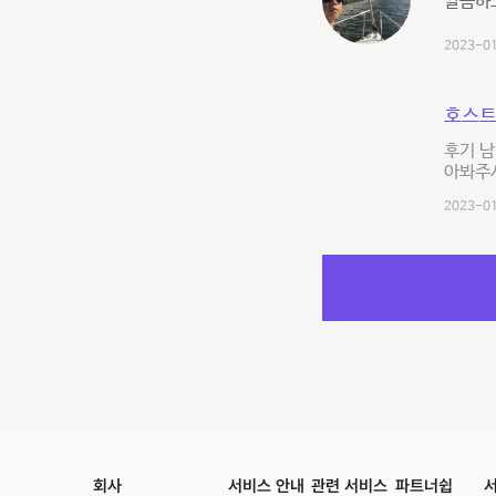
깔끔하
2023-01
호스트
후기 남
아봐주시
2023-01
회사
서비스 안내
관련 서비스
파트너쉽
서