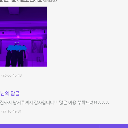
 조명도 이쁘고 조아요 👍👍👍
-26 00:40:43
님의 답글
사진까지 남겨주셔서 감사합니다!! 많은 이용 부탁드려요ㅎㅎㅎ
-27 10:49:31