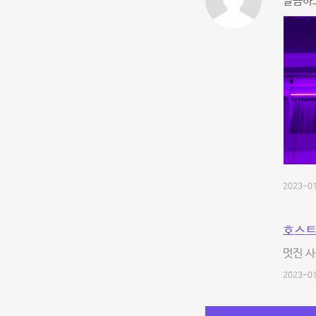
깔끔하고
2023-01
호스트
멋진 
2023-01