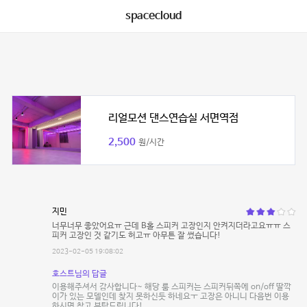
spacecloud
리얼모션 댄스연습실 서면역점
2,500
원/시간
지민
너무너무 좋았어요ㅠ 근데 B홀 스피커 고장인지 안켜지더라고요ㅠㅠ 스
피커 고장인 것 같기도 허고ㅠ 아무튼 잘 썼습니다!
2023-02-05 19:08:02
호스트님의 답글
이용해주셔서 감사합니다~ 해당 룸 스피커는 스피커뒤쪽에 on/off 딸깍
이가 있는 모델인데 찾지 못하신듯 하네요ㅜ 고장은 아니니 다음번 이용
하시면 참고 부탁드립니다!