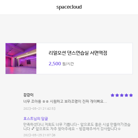
spacecloud
리얼모션 댄스연습실 서면역점
2,500
원/시간
강강이
너무 조아용 ㅎㅎ 시원하고 보라조명이 진짜 개이뻐요...
2023-05-21 21:42:53
호스트님의 답글
만족하셨다니 저희도 너무 기쁩니다~ 앞으로도 좋은 시설 만들어가겠습
니다 💕 앞으로도 자주 찾아주세요 ~ 방문해주셔서 감사합니다☺️
2023-05-25 21:07:36