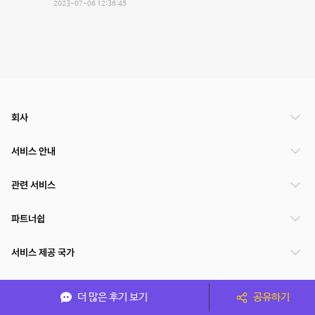
2023-07-06 12:36:45
회사
서비스 안내
관련 서비스
파트너쉽
서비스 제공 국가
더 많은 후기 보기
공유하기
(주)NSPACE 사업자정보