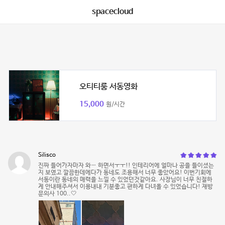
spacecloud
오티티룸 서동영화
15,000
원/시간
Silisco
진짜 들어가자마자 와… 하면서ㅜㅜ!! 인테리어에 얼마나 공을 들이셨는
지 보였고 깔끔한데에다가 동네도 조용해서 너무 좋았어요! 이번기회에
서동이란 동네의 매력을 느낄 수 있었던것같아요. 사장님이 너무 친절하
게 안내해주셔서 이용내내 기분좋고 편하게 다녀올 수 있었습니다! 재방
문의사 100..🤍