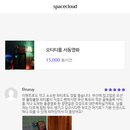
spacecloud
오티티룸 서동영화
15,000
원/시간
Elcucuy
이벤트로도 작고 소소한 파티로도 정말 좋습니다. 부산에 많고많은 오션
뷰 블링블링 파티룸이 지겹고 뻔하시면 부산 특유의 작은 골목골목 사이
를 지나 도착한 홍콩영화 한 장면같은 감성으로 대만족하실거에요. 남들
과는 다르게 힙한 무드 챙기고 싶으시다면 무조건 여기로!! 기본 인센스도
하나 피울 수 있게 되어있어서 더 좋았어요!