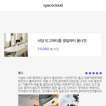
spacecloud
사당 트그파티룸 생일파티 올나잇
19,000
원/시간
영니
시설도 너무 쾌적하고 넓어서 좋았어요! 사진찍기도 좋고 리뷰이벤트하면
와인이나 폴라로이드 찍을 수 있게 준비해주신댔는뎅 그것도 너무 좋았어
요! 겨울이라 추울 줄 알았는데 안에는 따뜻하기도 했고, 쇼파도 있고 담
요도 많아서 놀다가 한켠에서 잠깐 쉴 수도 있어요!! 무엇보다 역에서도
가까워서 더 좋았고, 식기류나 의자 같은것도 넉넉히 준비되어있어좋아요