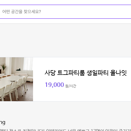
사당 트그파티룸 생일파티 올나잇
19,000
원/시간
ng