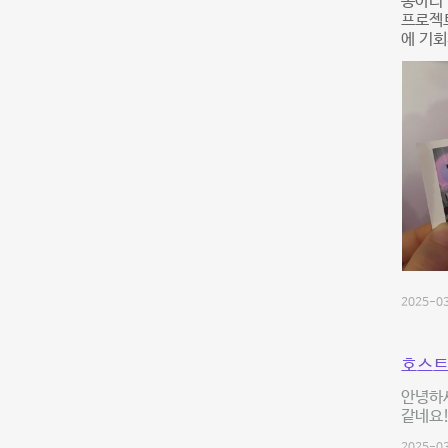
동아리 
프로젝
에 기회
2025-03
호스트
안녕하세
같네요!