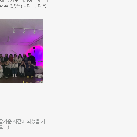
에 크기도 적당하네요. 빔
 수 있었습니다~! 다음
즐거운 시간이 되셨을 거
:-)