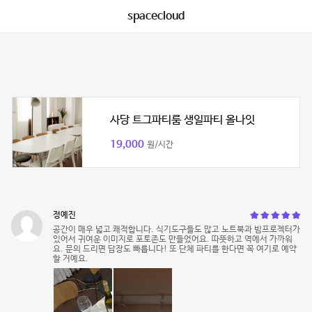
spacecloud
사당 트그파티룸 생일파티 올나잇
19,000
원/시간
정예진
공간이 매우 넓고 쾌적합니다. 식기도구들도 많고 노트북과 빔프로젝터가
있어서 귀여운 이미지로 포토존도 만들었어요. 따뜻하고 역에서 가까워
요. 문의 드리면 답장도 빠릅니다! 또 단체 파티를 한다면 꼭 여기로 예약
할 거예요.