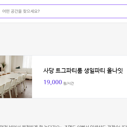
사당 트그파티룸 생일파티 올나잇
19,000
원/시간