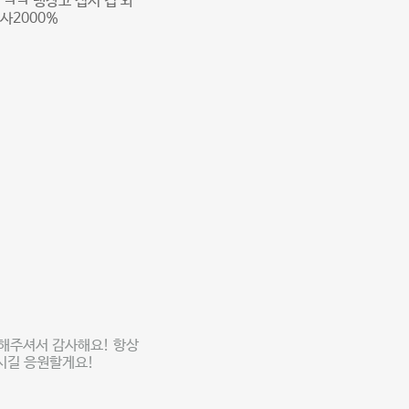
ㅋㅋ 냉장고 접시 컵 와
사2000%
 해주셔서 감사해요! 항상
되시길 응원할게요!