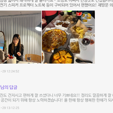
엄청 넓어서 쾌적하게 잘 놀다가요~ 조명도 이뻐서 인생샷도 건졌습니다 
전기 스피커 프로젝터 노트북 등이 구비되어 있어서 편했어요! 재방문 의
-29 12:24:52
님의 답글
진도 건지시고 편하게 잘 쓰셨다니 너무 기쁘네요!! 정리도 깔끔하게 잘
 공간이 되기 위해 항상 노력하겠습니다! 올 한해 항상 행복한 한해가 
-29 13:12:25