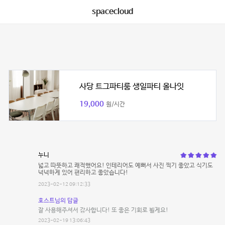
spacecloud
사당 트그파티룸 생일파티 올나잇
19,000
원/시간
누니
넓고 따뜻하고 쾌적했어요! 인테리어도 예뻐서 사진 찍기 좋았고 식기도
넉넉하게 있어 편리하고 좋았습니다!
2023-02-12 09:12:33
호스트님의 답글
잘 사용해주셔서 감사합니다! 또 좋은 기회로 뵐게요!
2023-02-19 13:06:43