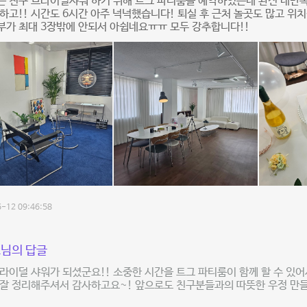
 친구 브라이덜샤워 하기 위해 트그 파티룸을 예약하였는데 완전 대만족
하고!! 시간도 6시간 아주 넉넉했습니다! 퇴실 후 근처 놀곳도 많고 위
가 최대 3장밖에 안되서 아쉽네요ㅠㅠ 모두 강추합니다!!
-12 09:46:58
님의 답글
라이덜 샤워가 되셨군요!! 소중한 시간을 트그 파티룸이 함께 할 수 있어
 잘 정리해주셔서 감사하고요~! 앞으로도 친구분들과의 따뜻한 우정 