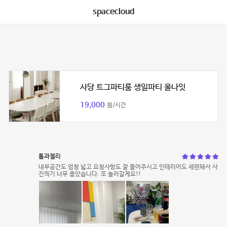
spacecloud
사당 트그파티룸 생일파티 올나잇
19,000
원/시간
톰과젤리
내부공간도 엄청 넓고 요청사항도 잘 들어주시고 인테리어도 세련돼서 사
진찍기 너무 좋았습니다. 또 놀러갈게요!!