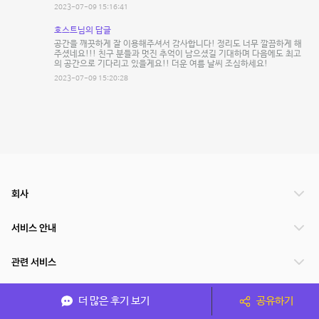
2023-07-09 15:16:41
호스트님의 답글
공간을 깨끗하게 잘 이용해주셔서 감사합니다! 정리도 너무 깔끔하게 해
주셨네요!!! 친구 분들과 멋진 추억이 남으셨길 기대하며 다음에도 최고
의 공간으로 기다리고 있을게요!! 더운 여름 날씨 조심하세요!
2023-07-09 15:20:28
회사
서비스 안내
관련 서비스
파트너쉽
더 많은 후기 보기
공유하기