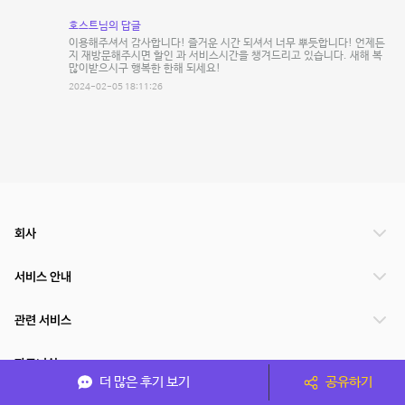
호스트님의 답글
이용해주셔서 감사합니다! 즐거운 시간 되셔서 너무 뿌듯합니다! 언제든
지 재방문해주시면 할인 과 서비스시간을 챙겨드리고 있습니다. 새해 복
많이받으시구 행복한 한해 되세요!
2024-02-05 18:11:26
회사
서비스 안내
관련 서비스
파트너쉽
더 많은 후기 보기
공유하기