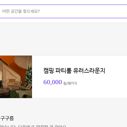
캠핑 파티룸 유러스라운지
60,000
원/패키지
구구구름