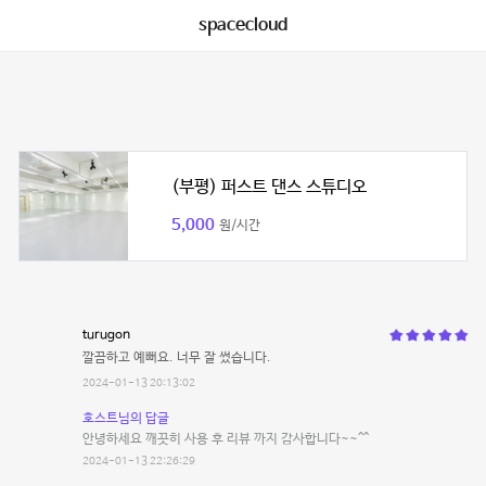
spacecloud
(부평) 퍼스트 댄스 스튜디오
5,000
원/시간
turugon
깔끔하고 예뻐요. 너무 잘 썼습니다.
2024-01-13 20:13:02
호스트님의 답글
안녕하세요 깨끗히 사용 후 리뷰 까지 감사합니다~~^^
2024-01-13 22:26:29