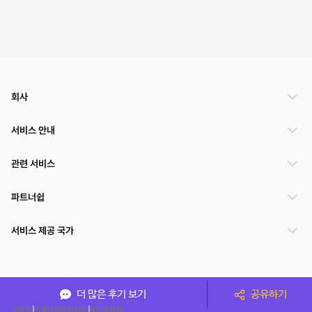
회사
서비스 안내
관련 서비스
파트너쉽
서비스 제공 국가
(주)NSPACE 사업자정보
더 많은 후기 보기
공유하기
이용약관
개인정보처리방침
운영정책