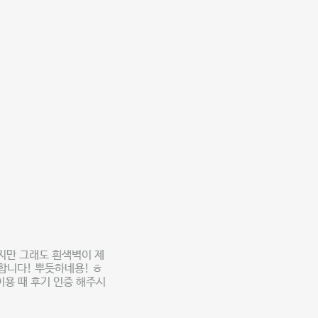
않지만 그래도 흰색벽이 제
합니다! 뿌듯하네용! ㅎ
이용 때 후기 인증 해주시