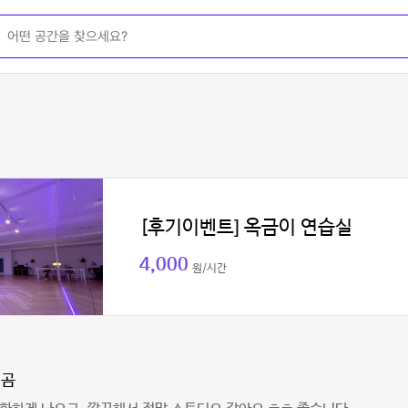
[후기이벤트] 옥금이 연습실
4,000
원/시간
미곰