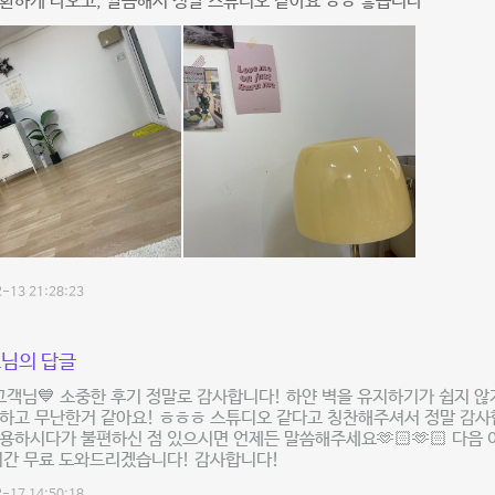
환하게 나오고, 깔끔해서 정말 스튜디오 같아요 ㅎㅎ 좋습니다
-13 21:28:23
님의 답글
고객님💙 소중한 후기 정말로 감사합니다! 하얀 벽을 유지하기가 쉽지 
하고 무난한거 같아요! ㅎㅎㅎ 스튜디오 같다고 칭찬해주셔서 정말 감사
용하시다가 불편하신 점 있으시면 언제든 말씀해주세요🫶🏻🫶🏻 다음 
시간 무료 도와드리겠습니다! 감사합니다!