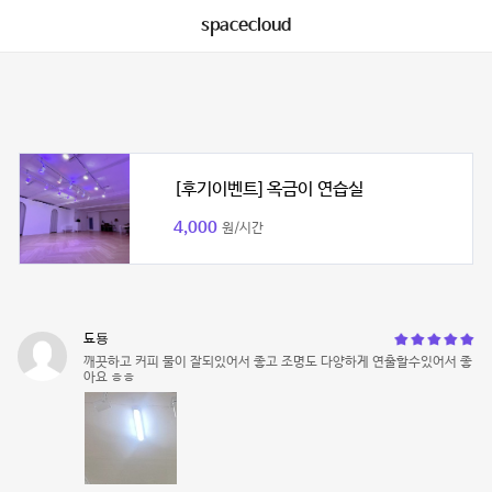
spacecloud
[후기이벤트] 옥금이 연습실
4,000
원/시간
됴둉
깨끗하고 커피 물이 잘되있어서 좋고 조명도 다양하게 연출할수있어서 좋
아요 ㅎㅎ