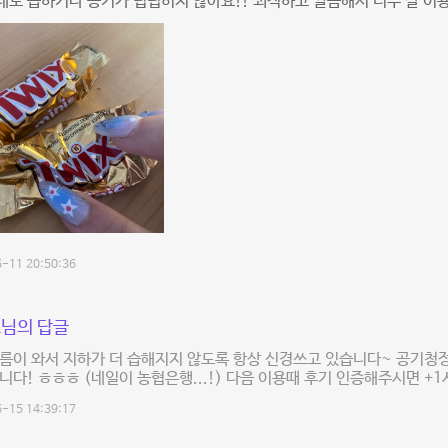
도 습하거나 공기가 텁텁히지 않아요!! 쾨적하고 깔끔해서 너무 잘 이용하
-11 20:50:36
님의 답글
름이 와서 지하가 더 습해지지 않도록 항상 신경쓰고 있습니다~ 공기청
니다! ㅎㅎㅎ (네일이 농협은행...!) 다음 이용때 후기 인증해주시면 +
-15 14:39:17