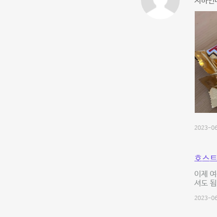
지하인데
2023-06
호스트
이제 여
셔도 됩
2023-06