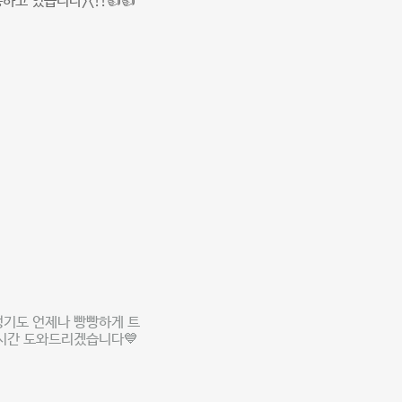
고 있습니다><!!👍👍
정기도 언제나 빵빵하게 트
1시간 도와드리겠습니다💙