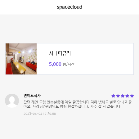
spacecloud
시나피뮤직
5,000
원/시간
연어포식자
갔던 개인 드럼 연습실중에 제일 깔끔합니다 지하 냄새도 별로 안나고 좋
아요. 사장님?원장님도 엄청 친절하십니다. 자주 갈 거 같습니다
2023-04-04 17:30:58